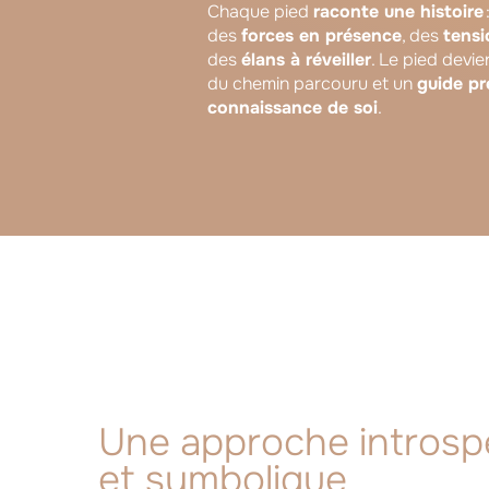
Chaque pied
raconte une histoire
des
forces en présence
, des
tensi
des
élans à réveiller
. Le pied devi
du chemin parcouru et un
guide pr
connaissance de soi
.
Une approche introsp
et symbolique