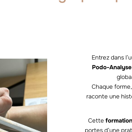
Entrez dans l’u
Podo-Analyse
globa
Chaque forme,
raconte une hist
Cette
formation
portes d’une prati