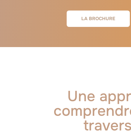
LA BROCHURE
Une appr
comprendre 
travers