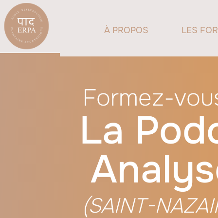
À PROPOS
LES FO
Formez-vou
La Pod
Analys
(SAINT-NAZAI