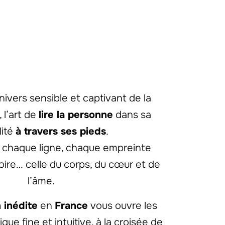
nivers sensible et captivant de la
, l’art de
lire la personne
dans sa
lité
à travers ses pieds
.
 chaque ligne, chaque empreinte
oire… celle du corps, du cœur et de
l’âme.
 inédite
en
France
vous ouvre les
que fine et intuitive, à la croisée de