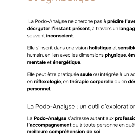
La Podo-Analyse ne cherche pas à
prédire l’av
décrypter l’instant présent
, à travers un
langag
souvent
inconscient
.
Elle s’inscrit dans une vision
holistique
et
sensibl
humain, en lien avec les dimensions
physique
,
ém
mentale
et
énergétique
.
Elle peut être pratiquée
seule
ou intégrée à un
en
réflexologie
, en
thérapie corporelle
ou en
dé
personnel
.
La Podo-Analyse : un outil d’exploration
La
Podo-Analyse
s’adresse autant aux
professi
l’accompagnement
qu’à toute personne en quê
meilleure compréhension de soi
.