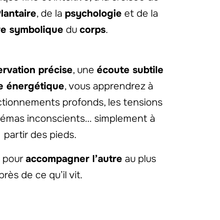
lantaire
, de la
psychologie
et de la
re symbolique
du
corps
.
rvation précise
, une
écoute subtile
e énergétique
, vous apprendrez à
ctionnements profonds, les tensions
hémas inconscients… simplement à
partir des pieds.
x pour
accompagner l’autre
au plus
près de ce qu’il vit.