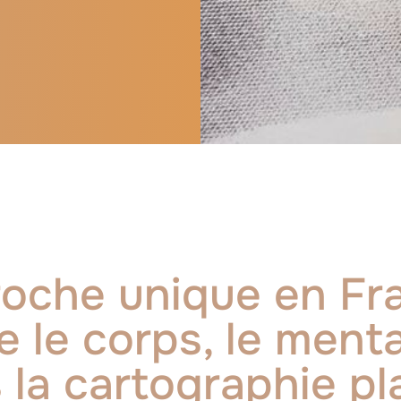
oche unique en Fr
le corps, le menta
 la cartographie pl